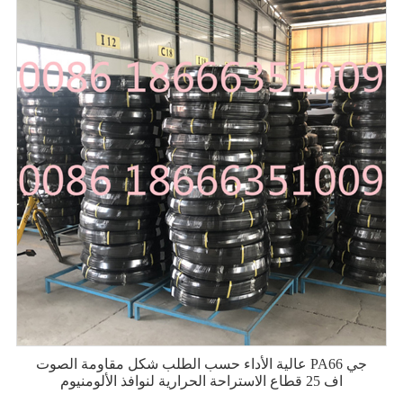
عالية الأداء حسب الطلب شكل مقاومة الصوت PA66 جي
اف 25 قطاع الاستراحة الحرارية لنوافذ الألومنيوم