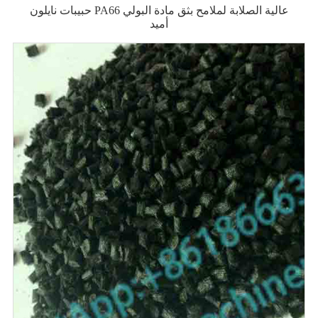
حبيبات نايلون PA66 عالية الصلابة لملامح بثق مادة البولي
أميد