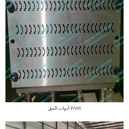
أدوات البثق PA66