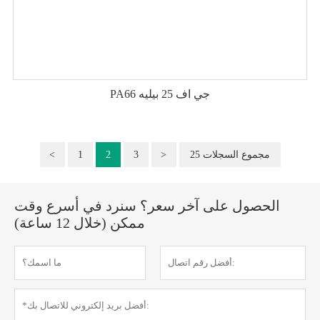
PA66 جي اف 25 بيليه
25 مجموع السجلات
>
3
2
1
<
الحصول على آخر سعر؟ سنرد في أسرع وقت
ممكن (خلال 12 ساعة)