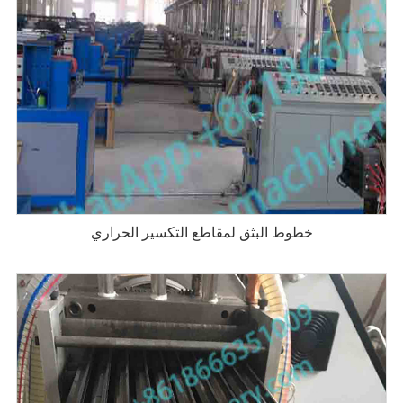
خطوط البثق لمقاطع التكسير الحراري