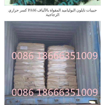
كسر حراري PA66 حبيبات نايلون البولياميد المقواة بالألياف
الزجاجية