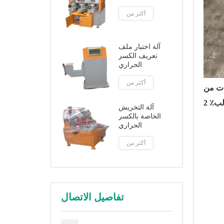
أكثر من
آلة اختبار ملف
تعريف الكسر
الحراري
أكثر من
ستان٪ 2c بما في ذلك PA66 نايلون شريط
آلة التخريش
الخاصة بالكسر
الحراري
أكثر من
تفاصيل الاتصال