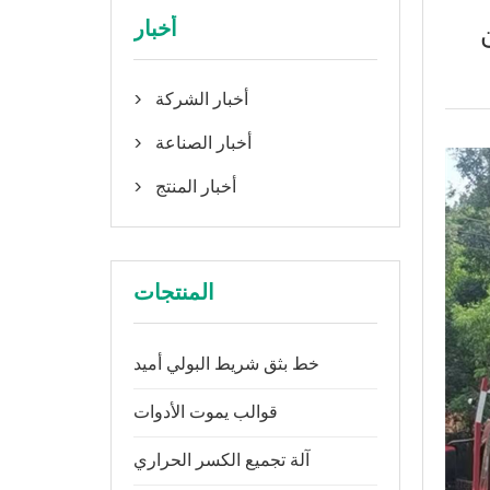
أخبار
أخبار الشركة

أخبار الصناعة

أخبار المنتج

المنتجات
خط بثق شريط البولي أميد
قوالب يموت الأدوات
آلة تجميع الكسر الحراري