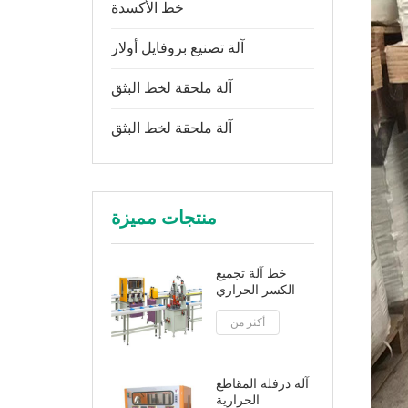
خط الأكسدة
آلة تصنيع بروفايل أولار
آلة ملحقة لخط البثق
آلة ملحقة لخط البثق
منتجات مميزة
خط آلة تجميع
الكسر الحراري
أكثر من
آلة درفلة المقاطع
الحرارية