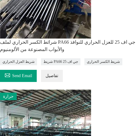
شرائط الكسر الحراري لملف PA66 جي اف 25 للعزل الحراري للنوافذ
والأبواب المصنوعة من الألومنيوم
شريط الكسر الحراري
شريط PA66 جي اف 25
شريط العزل الحراري

تفاصيل
Send Email
حرارة