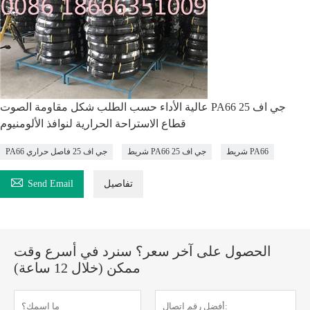
عالية الأداء حسب الطلب شكل مقاومة الصوت PA66 جي اف 25
قطاع الاستراحة الحرارية لنوافذ الألومنيوم
شريط PA66
شريط PA66 جي اف 25
PA66 جي اف 25 فاصل حراري

تفاصيل
Send Email
الحصول على آخر سعر؟ سنرد في أسرع وقت
ممكن (خلال 12 ساعة)